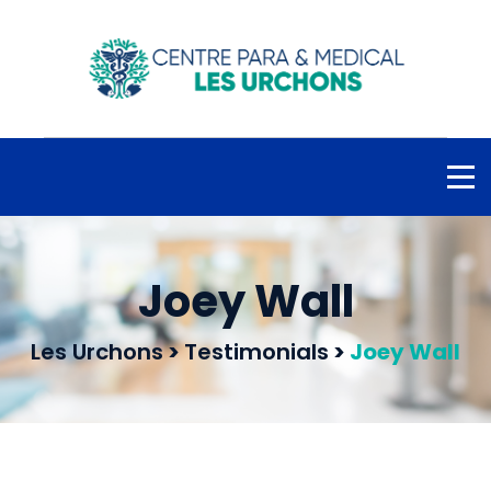
Joey Wall
Les Urchons
>
Testimonials
>
Joey Wall