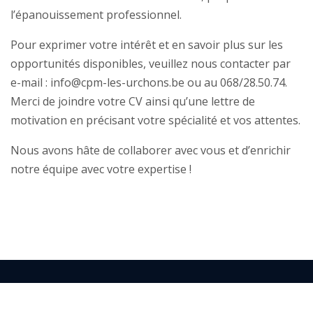
l’épanouissement professionnel.
Pour exprimer votre intérêt et en savoir plus sur les
opportunités disponibles, veuillez nous contacter par
e-mail : info@cpm-les-urchons.be ou au 068/28.50.74.
Merci de joindre votre CV ainsi qu’une lettre de
motivation en précisant votre spécialité et vos attentes.
Nous avons hâte de collaborer avec vous et d’enrichir
notre équipe avec votre expertise !
2024 © Site créer par Createez.be