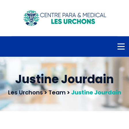
Justine Jourdain
Les Urchons
>
Team
>
Justine Jourdain