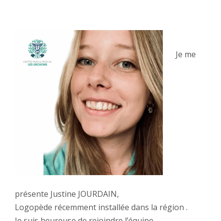
Je me
présente Justine JOURDAIN,
Logopède récemment installée dans la région .
Je suis heureuse de rejoindre l’équipe