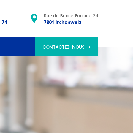
 :
Rue de Bonne Fortune 24
 74
7801 Irchonwelz
CONTACTEZ-NOUS
e