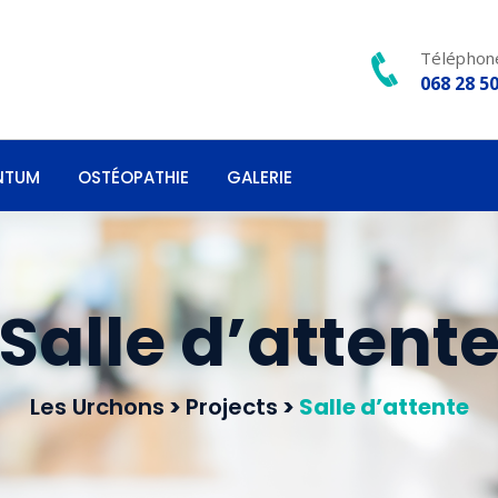
Téléphone
068 28 50
NTUM
OSTÉOPATHIE
GALERIE
Salle d’attent
Les Urchons
>
Projects
>
Salle d’attente